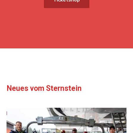
Neues vom Sternstein