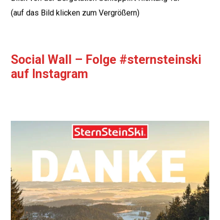
(auf das Bild klicken zum Vergrößern)
Social Wall – Folge #sternsteinski
auf Instagram
sternsteinski
🙏Danke für eine tolle Wintersaison am #Sternstein
...
Mrz 20