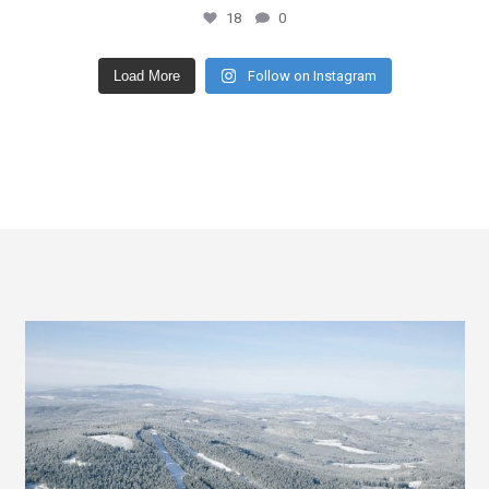
18
0
Load More
Follow on Instagram