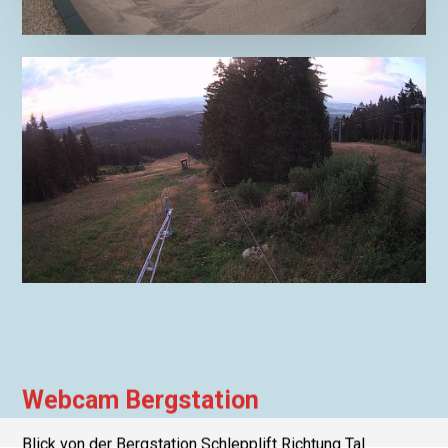
Webcam Bergstation
Blick von der Bergstation Schlepplift Richtung Tal