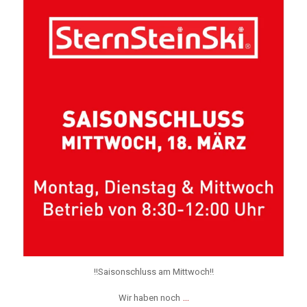
‼Saisonschluss am Mittwoch‼
Wir haben noch
...
Mrz 16
‼Saisonschluss am Mittwoch‼
...
Wir haben noch