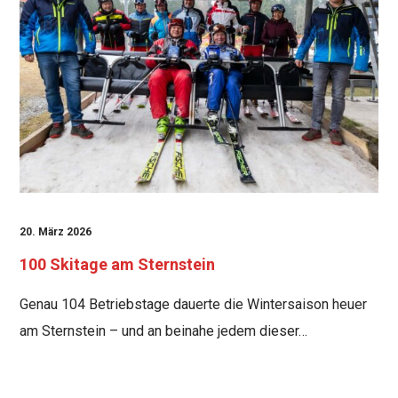
20. März 2026
100 Skitage am Sternstein
Genau 104 Betriebstage dauerte die Wintersaison heuer
am Sternstein – und an beinahe jedem dieser…